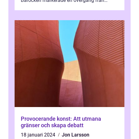
Barocken markerade en övergång från
renässansen och den framträdde som en
rea...
Provocerande konst: Att utmana
gränser och skapa debatt
18 januari 2024
Jon Larsson