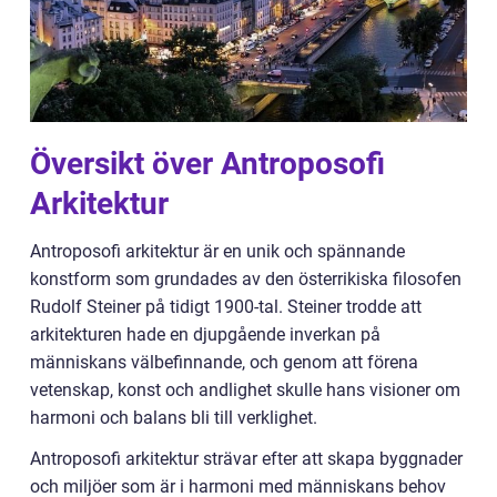
Översikt över Antroposofi
Arkitektur
Antroposofi arkitektur är en unik och spännande
konstform som grundades av den österrikiska filosofen
Rudolf Steiner på tidigt 1900-tal. Steiner trodde att
arkitekturen hade en djupgående inverkan på
människans välbefinnande, och genom att förena
vetenskap, konst och andlighet skulle hans visioner om
harmoni och balans bli till verklighet.
Antroposofi arkitektur strävar efter att skapa byggnader
och miljöer som är i harmoni med människans behov