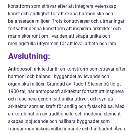
konstform som strävar efter att integrera vetenskap,
konst och andlighet för att skapa harmoniska och
balanserade miljöer. Trots kontroverser och utmaningar
fortsätter denna konstform att inspirera arkitekter och
människor runt om i världen att skapa unika och
meningsfulla utrymmen för att leva, arbeta och lära.
Avslutning:
Antroposofi arkitektur är en konstform som strävar efter
harmoni och balans i byggandet av levande och
organiska miljöer. Grundad av Rudolf Steiner på tidigt
1900-tal, har antroposofi arkitektur fortsatt att inspirera
och fascinera genom sitt unika uttryck och syn på
arkitektur som en kraft för andlig och fysisk hälsa. Med
en kombination av traditionella och moderna element
skapas inbjudande och hållbara byggnader som
främjar människors välbefinnande och hållbarhet. Även