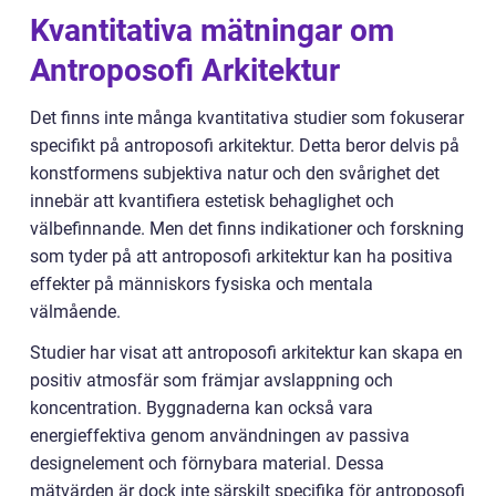
Kvantitativa mätningar om
Antroposofi Arkitektur
Det finns inte många kvantitativa studier som fokuserar
specifikt på antroposofi arkitektur. Detta beror delvis på
konstformens subjektiva natur och den svårighet det
innebär att kvantifiera estetisk behaglighet och
välbefinnande. Men det finns indikationer och forskning
som tyder på att antroposofi arkitektur kan ha positiva
effekter på människors fysiska och mentala
välmående.
Studier har visat att antroposofi arkitektur kan skapa en
positiv atmosfär som främjar avslappning och
koncentration. Byggnaderna kan också vara
energieffektiva genom användningen av passiva
designelement och förnybara material. Dessa
mätvärden är dock inte särskilt specifika för antroposofi