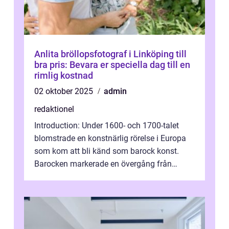
Anlita bröllopsfotograf i Linköping till
bra pris: Bevara er speciella dag till en
rimlig kostnad
02 oktober 2025
admin
redaktionel
Introduction: Under 1600- och 1700-talet
blomstrade en konstnärlig rörelse i Europa
som kom att bli känd som barock konst.
Barocken markerade en övergång från
renässansen och den framträdde som en
rea...