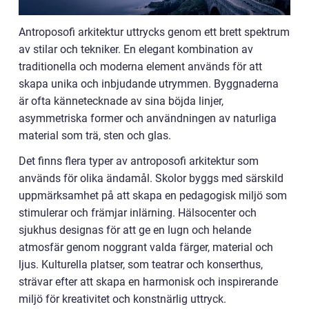
Antroposofi arkitektur uttrycks genom ett brett spektrum
av stilar och tekniker. En elegant kombination av
traditionella och moderna element används för att
skapa unika och inbjudande utrymmen. Byggnaderna
är ofta kännetecknade av sina böjda linjer,
asymmetriska former och användningen av naturliga
material som trä, sten och glas.
Det finns flera typer av antroposofi arkitektur som
används för olika ändamål. Skolor byggs med särskild
uppmärksamhet på att skapa en pedagogisk miljö som
stimulerar och främjar inlärning. Hälsocenter och
sjukhus designas för att ge en lugn och helande
atmosfär genom noggrant valda färger, material och
ljus. Kulturella platser, som teatrar och konserthus,
strävar efter att skapa en harmonisk och inspirerande
miljö för kreativitet och konstnärlig uttryck.