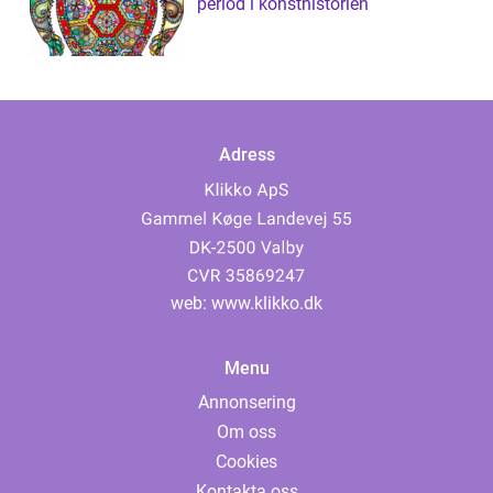
period i konsthistorien
Adress
web:
www.klikko.dk
Menu
Annonsering
Om oss
Cookies
Kontakta oss