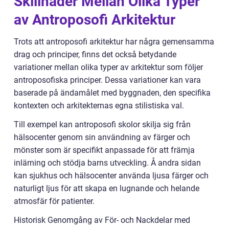
Skillnader Mellan Olika Typer
av Antroposofi Arkitektur
Trots att antroposofi arkitektur har några gemensamma
drag och principer, finns det också betydande
variationer mellan olika typer av arkitektur som följer
antroposofiska principer. Dessa variationer kan vara
baserade på ändamålet med byggnaden, den specifika
kontexten och arkitekternas egna stilistiska val.
Till exempel kan antroposofi skolor skilja sig från
hälsocenter genom sin användning av färger och
mönster som är specifikt anpassade för att främja
inlärning och stödja barns utveckling. Å andra sidan
kan sjukhus och hälsocenter använda ljusa färger och
naturligt ljus för att skapa en lugnande och helande
atmosfär för patienter.
Historisk Genomgång av För- och Nackdelar med