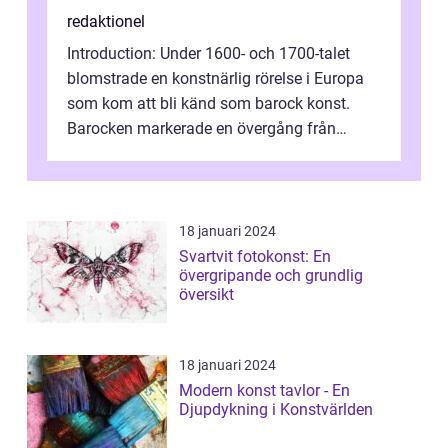
redaktionel
Introduction: Under 1600- och 1700-talet
blomstrade en konstnärlig rörelse i Europa
som kom att bli känd som barock konst.
Barocken markerade en övergång från
renässansen och den framträdde som en
rea...
18 januari 2024
Svartvit fotokonst: En
övergripande och grundlig
översikt
18 januari 2024
Modern konst tavlor - En
Djupdykning i Konstvärlden