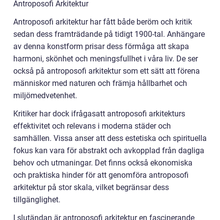
Antroposofi Arkitektur
Antroposofi arkitektur har fått både beröm och kritik
sedan dess framträdande på tidigt 1900-tal. Anhängare
av denna konstform prisar dess förmåga att skapa
harmoni, skönhet och meningsfullhet i våra liv. De ser
också på antroposofi arkitektur som ett sätt att förena
människor med naturen och främja hållbarhet och
miljömedvetenhet.
Kritiker har dock ifrågasatt antroposofi arkitekturs
effektivitet och relevans i moderna städer och
samhällen. Vissa anser att dess estetiska och spirituella
fokus kan vara för abstrakt och avkopplad från dagliga
behov och utmaningar. Det finns också ekonomiska
och praktiska hinder för att genomföra antroposofi
arkitektur på stor skala, vilket begränsar dess
tillgänglighet.
I slutändan är antroposofi arkitektur en fascinerande