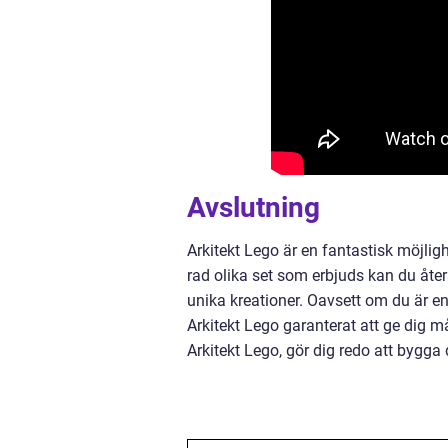
Avslutning
Arkitekt Lego är en fantastisk möjligh
rad olika set som erbjuds kan du åte
unika kreationer. Oavsett om du är en
Arkitekt Lego garanterat att ge dig 
Arkitekt Lego, gör dig redo att bygga 