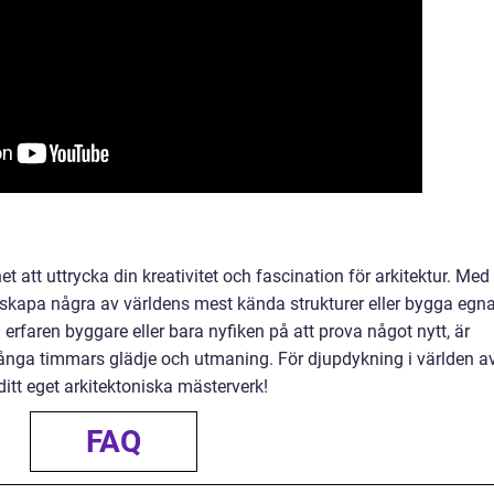
et att uttrycka din kreativitet och fascination för arkitektur. Med
rskapa några av världens mest kända strukturer eller bygga egn
 erfaren byggare eller bara nyfiken på att prova något nytt, är
många timmars glädje och utmaning. För djupdykning i världen a
ditt eget arkitektoniska mästerverk!
FAQ