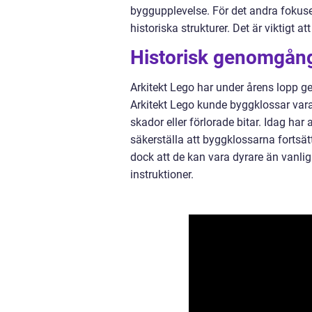
byggupplevelse. För det andra fokus
historiska strukturer. Det är viktigt 
Historisk genomgång
Arkitekt Lego har under årens lopp ge
Arkitekt Lego kunde byggklossar vara 
skador eller förlorade bitar. Idag har 
säkerställa att byggklossarna fortsät
dock att de kan vara dyrare än vanlig
instruktioner.