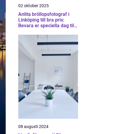
02 oktober 2025
Anlita bröllopsfotograf i
Linköping till bra pris:
Bevara er speciella dag till
en rimlig kostnad
08 augusti 2024