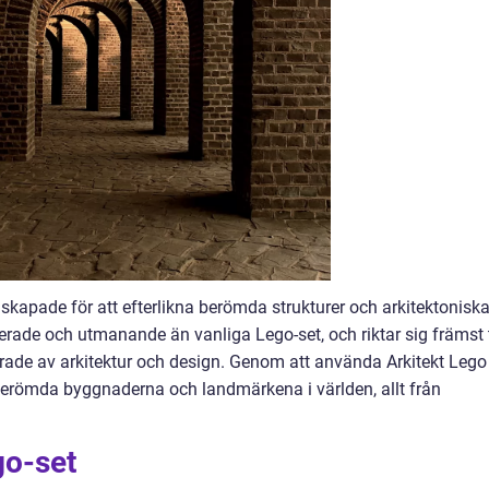
 skapade för att efterlikna berömda strukturer och arkitektonisk
erade och utmanande än vanliga Lego-set, och riktar sig främst t
rade av arkitektur och design. Genom att använda Arkitekt Lego
erömda byggnaderna och landmärkena i världen, allt från
go-set