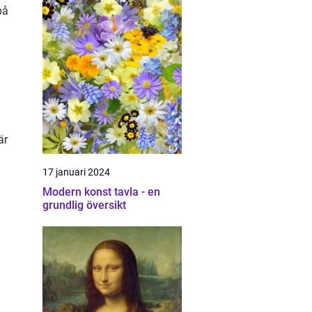
på
är
17 januari 2024
Modern konst tavla - en
grundlig översikt