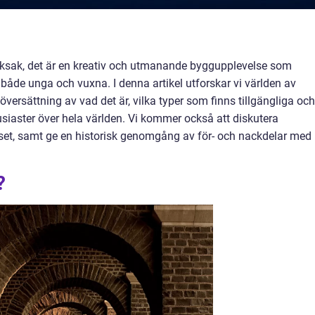
 leksak, det är en kreativ och utmanande byggupplevelse som
både unga och vuxna. I denna artikel utforskar vi världen av
översättning av vad det är, vilka typer som finns tillgängliga och
siaster över hela världen. Vi kommer också att diskutera
o-set, samt ge en historisk genomgång av för- och nackdelar med
?