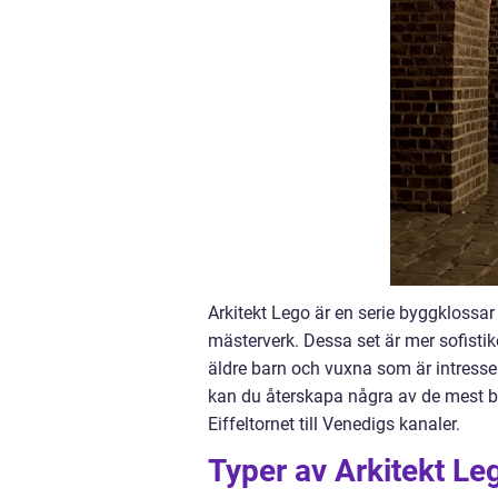
Arkitekt Lego är en serie byggklossar
mästerverk. Dessa set är mer sofistik
äldre barn och vuxna som är intresse
kan du återskapa några av de mest b
Eiffeltornet till Venedigs kanaler.
Typer av Arkitekt Le