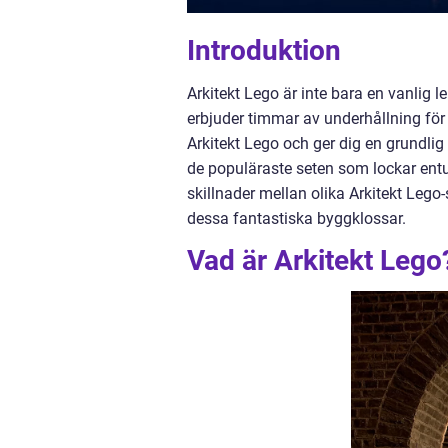
Introduktion
Arkitekt Lego är inte bara en vanlig
erbjuder timmar av underhållning för 
Arkitekt Lego och ger dig en grundlig 
de populäraste seten som lockar entu
skillnader mellan olika Arkitekt Leg
dessa fantastiska byggklossar.
Vad är Arkitekt Lego