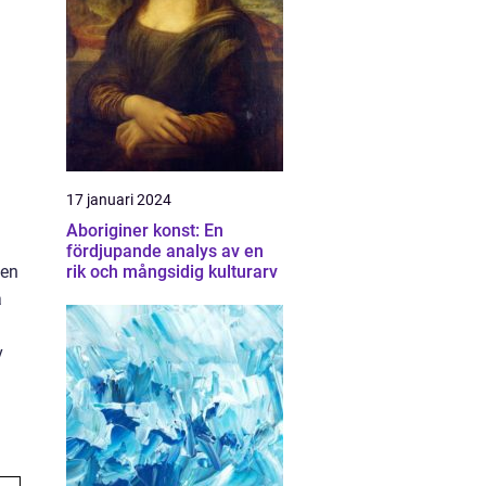
17 januari 2024
Aboriginer konst: En
fördjupande analys av en
 en
rik och mångsidig kulturarv
a
v