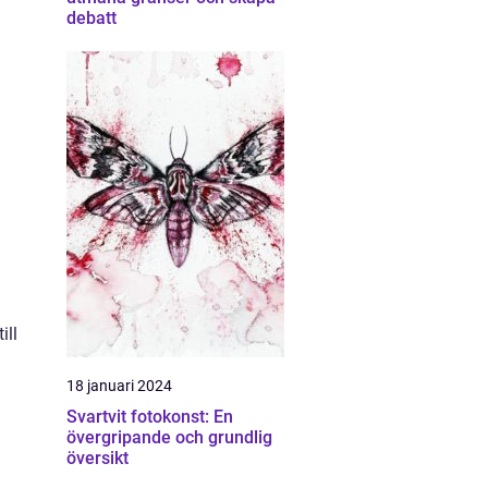
debatt
a
ill
18 januari 2024
Svartvit fotokonst: En
övergripande och grundlig
översikt