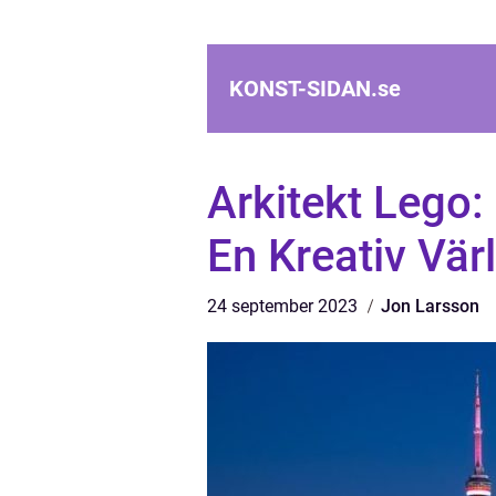
KONST-SIDAN.
se
Arkitekt Lego:
En Kreativ Vär
24 september 2023
Jon Larsson