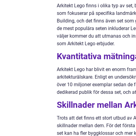
Arkitekt Lego finns i olika typ av se
som fokuserar på specifika landmärk
Building, och det finns även set som 
de mest populära seten inkluderar Le
väljer kommer du att utmanas och ins
som Arkitekt Lego erbjuder.
Kvantitativa mätning
Arkitekt Lego har blivit en enorm fr
arkitekturälskare. Enligt en undersö
över 10 miljoner exemplar sedan de fö
dedikerad publik för dessa set, och at
Skillnader mellan Ar
Trots att det finns ett stort utbud av 
skillnader mellan dem. För det först
set kan ha fler byggklossar och mer k