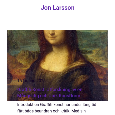
Jon Larsson
15 januari 2024
Graffiti Konst: Utforskning av en
Mångsidig och Unik Konstform
Introduktion Graffiti konst har under lång tid
fått både beundran och kritik. Med sin