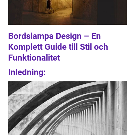
Bordslampa Design – En
Komplett Guide till Stil och
Funktionalitet
Inledning: