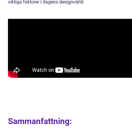
viktiga faktorer i dagens designvärld.
Sammanfattning: