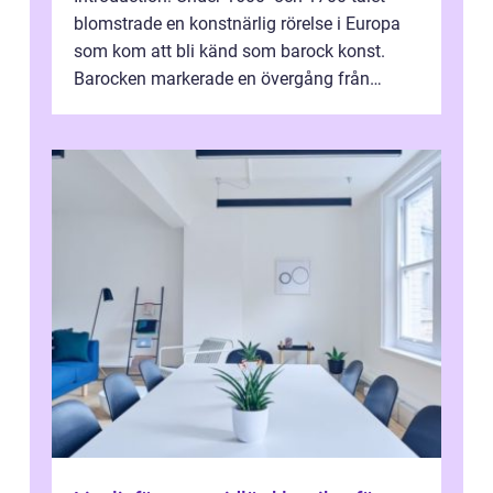
blomstrade en konstnärlig rörelse i Europa
som kom att bli känd som barock konst.
Barocken markerade en övergång från
renässansen och den framträdde som en
rea...