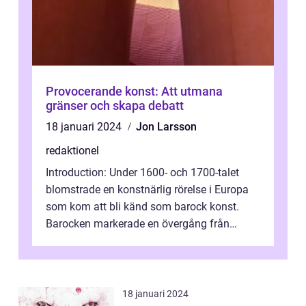
Provocerande konst: Att utmana
gränser och skapa debatt
18 januari 2024
Jon Larsson
redaktionel
Introduction: Under 1600- och 1700-talet
blomstrade en konstnärlig rörelse i Europa
som kom att bli känd som barock konst.
Barocken markerade en övergång från
renässansen och den framträdde som en
rea...
18 januari 2024