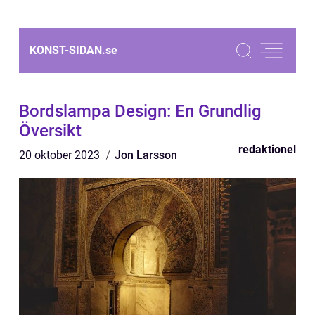
KONST-SIDAN.
se
Bordslampa Design: En Grundlig
Översikt
redaktionel
20 oktober 2023
Jon Larsson