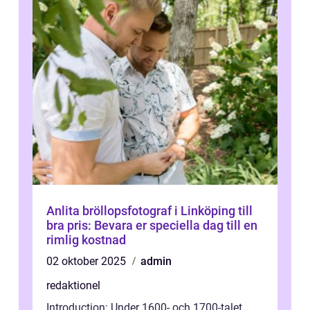
Anlita bröllopsfotograf i Linköping till
bra pris: Bevara er speciella dag till en
rimlig kostnad
02 oktober 2025
admin
redaktionel
Introduction: Under 1600- och 1700-talet