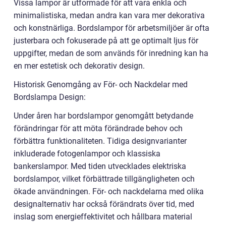
Vissa lampor är utformade för att vara enkla och
minimalistiska, medan andra kan vara mer dekorativa
och konstnärliga. Bordslampor för arbetsmiljöer är ofta
justerbara och fokuserade på att ge optimalt ljus för
uppgifter, medan de som används för inredning kan ha
en mer estetisk och dekorativ design.
Historisk Genomgång av För- och Nackdelar med
Bordslampa Design:
Under åren har bordslampor genomgått betydande
förändringar för att möta förändrade behov och
förbättra funktionaliteten. Tidiga designvarianter
inkluderade fotogenlampor och klassiska
bankerslampor. Med tiden utvecklades elektriska
bordslampor, vilket förbättrade tillgängligheten och
ökade användningen. För- och nackdelarna med olika
designalternativ har också förändrats över tid, med
inslag som energieffektivitet och hållbara material