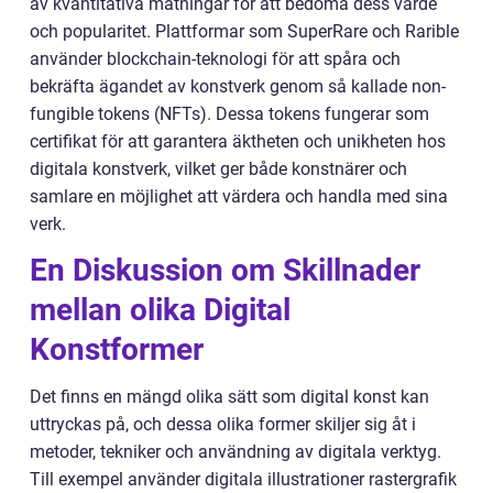
av kvantitativa mätningar för att bedöma dess värde
och popularitet. Plattformar som SuperRare och Rarible
använder blockchain-teknologi för att spåra och
bekräfta ägandet av konstverk genom så kallade non-
fungible tokens (NFTs). Dessa tokens fungerar som
certifikat för att garantera äktheten och unikheten hos
digitala konstverk, vilket ger både konstnärer och
samlare en möjlighet att värdera och handla med sina
verk.
En Diskussion om Skillnader
mellan olika Digital
Konstformer
Det finns en mängd olika sätt som digital konst kan
uttryckas på, och dessa olika former skiljer sig åt i
metoder, tekniker och användning av digitala verktyg.
Till exempel använder digitala illustrationer rastergrafik