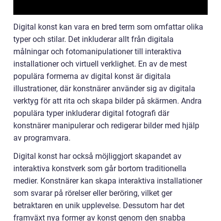
Digital konst kan vara en bred term som omfattar olika
typer och stilar. Det inkluderar allt från digitala
målningar och fotomanipulationer till interaktiva
installationer och virtuell verklighet. En av de mest
populära formerna av digital konst är digitala
illustrationer, där konstnärer använder sig av digitala
verktyg för att rita och skapa bilder på skärmen. Andra
populära typer inkluderar digital fotografi där
konstnärer manipulerar och redigerar bilder med hjälp
av programvara.
Digital konst har också möjliggjort skapandet av
interaktiva konstverk som går bortom traditionella
medier. Konstnärer kan skapa interaktiva installationer
som svarar på rörelser eller beröring, vilket ger
betraktaren en unik upplevelse. Dessutom har det
framväxt nya former av konst genom den snabba