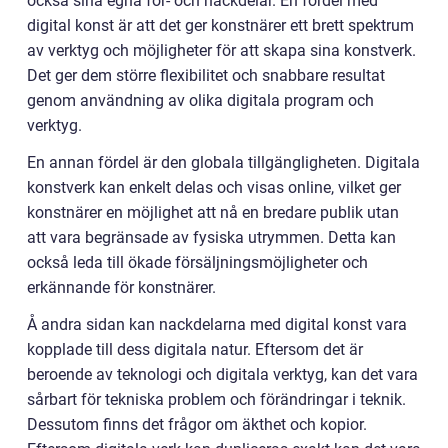
också sina egna för- och nackdelar. En fördel med
digital konst är att det ger konstnärer ett brett spektrum
av verktyg och möjligheter för att skapa sina konstverk.
Det ger dem större flexibilitet och snabbare resultat
genom användning av olika digitala program och
verktyg.
En annan fördel är den globala tillgängligheten. Digitala
konstverk kan enkelt delas och visas online, vilket ger
konstnärer en möjlighet att nå en bredare publik utan
att vara begränsade av fysiska utrymmen. Detta kan
också leda till ökade försäljningsmöjligheter och
erkännande för konstnärer.
Å andra sidan kan nackdelarna med digital konst vara
kopplade till dess digitala natur. Eftersom det är
beroende av teknologi och digitala verktyg, kan det vara
sårbart för tekniska problem och förändringar i teknik.
Dessutom finns det frågor om äkthet och kopior.