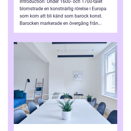
Introduction: Under 1600- och 1700-talet
blomstrade en konstnärlig rörelse i Europa
som kom att bli känd som barock konst.
Barocken markerade en övergång från
renässansen och den framträdde som en
rea...