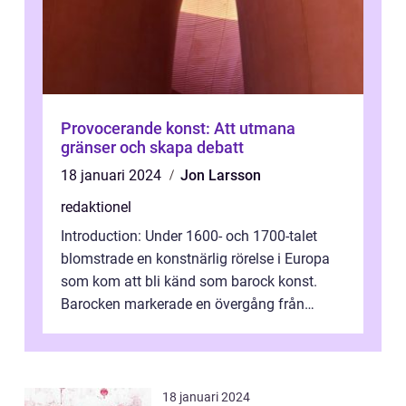
Provocerande konst: Att utmana
gränser och skapa debatt
18 januari 2024
Jon Larsson
redaktionel
Introduction: Under 1600- och 1700-talet
blomstrade en konstnärlig rörelse i Europa
som kom att bli känd som barock konst.
Barocken markerade en övergång från
renässansen och den framträdde som en
rea...
18 januari 2024