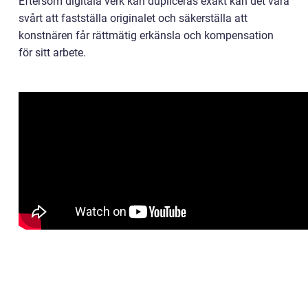
Eftersom digitala verk kan dupliceras exakt kan det vara
svårt att fastställa originalet och säkerställa att
konstnären får rättmätig erkänsla och kompensation
för sitt arbete.