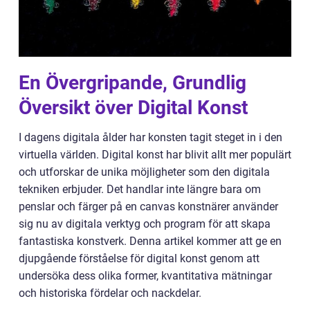
En Övergripande, Grundlig
Översikt över Digital Konst
I dagens digitala ålder har konsten tagit steget in i den
virtuella världen. Digital konst har blivit allt mer populärt
och utforskar de unika möjligheter som den digitala
tekniken erbjuder. Det handlar inte längre bara om
penslar och färger på en canvas konstnärer använder
sig nu av digitala verktyg och program för att skapa
fantastiska konstverk. Denna artikel kommer att ge en
djupgående förståelse för digital konst genom att
undersöka dess olika former, kvantitativa mätningar
och historiska fördelar och nackdelar.