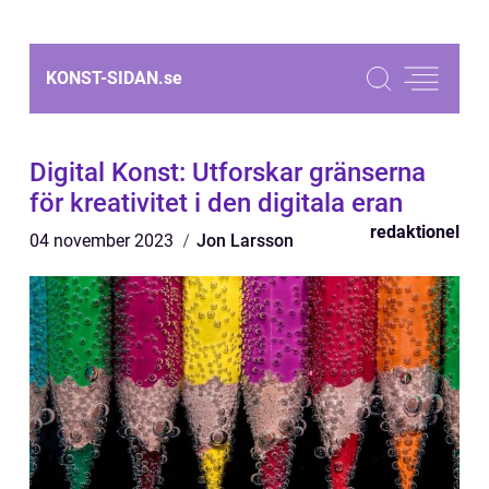
KONST-SIDAN.
se
Digital Konst: Utforskar gränserna
för kreativitet i den digitala eran
redaktionel
04 november 2023
Jon Larsson