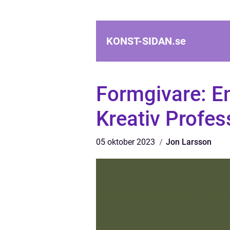
KONST-SIDAN.
se
Formgivare: En
Kreativ Profes
05 oktober 2023
Jon Larsson