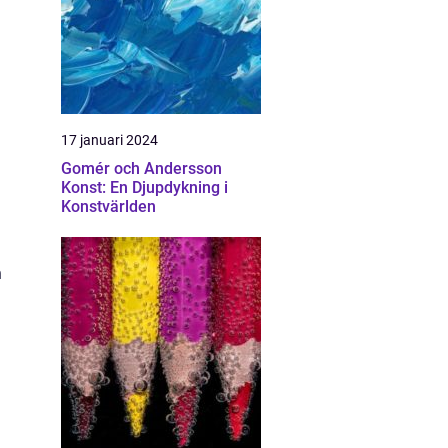
17 januari 2024
Gomér och Andersson
Konst: En Djupdykning i
Konstvärlden
h