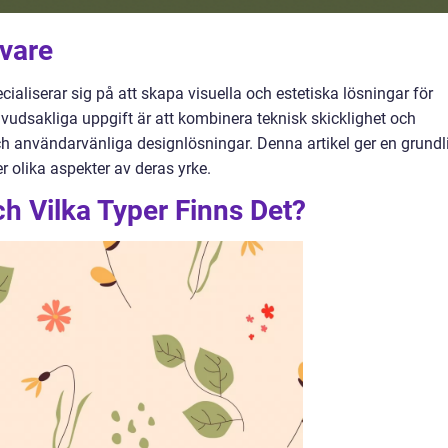
ivare
aliserar sig på att skapa visuella och estetiska lösningar för
uvudsakliga uppgift är att kombinera teknisk skicklighet och
och användarvänliga designlösningar. Denna artikel ger en grundl
 olika aspekter av deras yrke.
h Vilka Typer Finns Det?