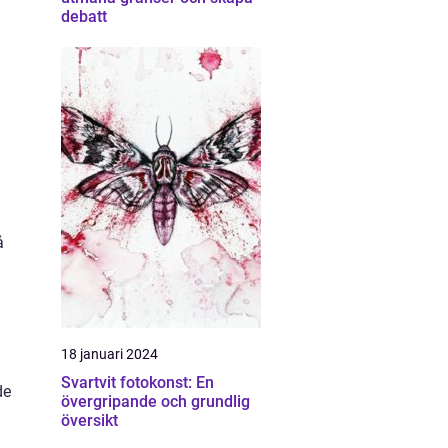
debatt
å
18 januari 2024
Svartvit fotokonst: En
de
övergripande och grundlig
översikt