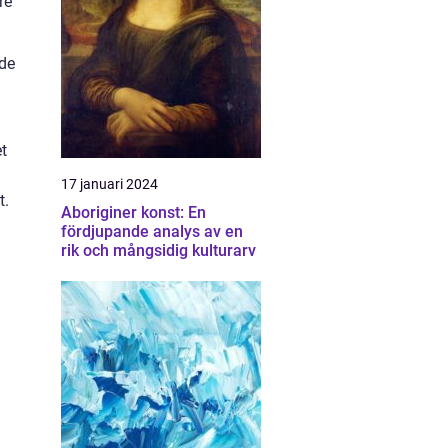
re
de
t
17 januari 2024
t.
Aboriginer konst: En
fördjupande analys av en
rik och mångsidig kulturarv