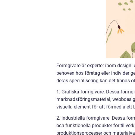
Formgivare är experter inom design- 
behoven hos företag eller individer 
deras specialisering kan det finnas ol
1. Grafiska formgivare: Dessa formgi
marknadsföringsmaterial, webbdesign 
visuella element för att förmedla ett 
2. Industriella formgivare: Dessa form
och funktionella produkter för tillver
produktionsprocesser och materialva