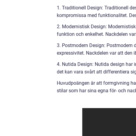
1. Traditionell Design: Traditionell 
kompromissa med funktionalitet. Desi
2. Modernistisk Design: Modernistis
funktion och enkelhet. Nackdelen var 
3. Postmodern Design: Postmodern des
expressivitet. Nackdelen var att den 
4. Nutida Design: Nutida design har i
det kan vara svårt att differentiera 
Huvudpoängen är att formgivning har u
stilar som har sina egna för- och nac