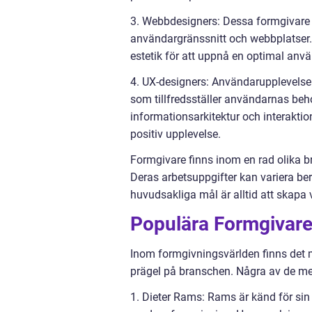
3. Webbdesigners: Dessa formgivare 
användargränssnitt och webbplatser. 
estetik för att uppnå en optimal anv
4. UX-designers: Användarupplevelse 
som tillfredsställer användarnas beh
informationsarkitektur och interakti
positiv upplevelse.
Formgivare finns inom en rad olika br
Deras arbetsuppgifter kan variera be
huvudsakliga mål är alltid att skapa 
Populära Formgivare
Inom formgivningsvärlden finns det m
prägel på branschen. Några av de me
1. Dieter Rams: Rams är känd för sin 