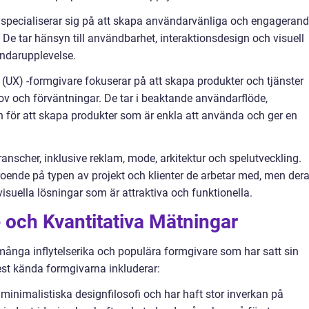
specialiserar sig på att skapa användarvänliga och engageran
De tar hänsyn till användbarhet, interaktionsdesign och visuell
ändarupplevelse.
(UX) -formgivare fokuserar på att skapa produkter och tjänster
ov och förväntningar. De tar i beaktande användarflöde,
on för att skapa produkter som är enkla att använda och ger en
anscher, inklusive reklam, mode, arkitektur och spelutveckling.
roende på typen av projekt och klienter de arbetar med, men der
visuella lösningar som är attraktiva och funktionella.
 och Kvantitativa Mätningar
ånga inflytelserika och populära formgivare som har satt sin
st kända formgivarna inkluderar:
minimalistiska designfilosofi och har haft stor inverkan på