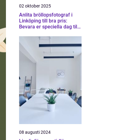
02 oktober 2025
Anlita bröllopsfotograf i
Linköping till bra pris:
Bevara er speciella dag till
en rimlig kostnad
08 augusti 2024