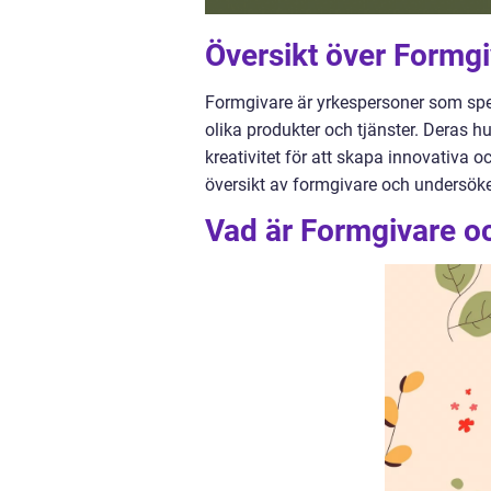
Översikt över Formg
Formgivare är yrkespersoner som speci
olika produkter och tjänster. Deras h
kreativitet för att skapa innovativa 
översikt av formgivare och undersöker
Vad är Formgivare oc