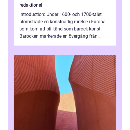
redaktionel
Introduction: Under 1600- och 1700-talet
blomstrade en konstnärlig rörelse i Europa
som kom att bli känd som barock konst.
Barocken markerade en övergång från
renässansen och den framträdde som en
rea...