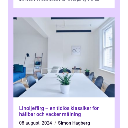
renässansen och den framträdde som en
rea...
Linoljefärg – en tidlös klassiker för
hållbar och vacker målning
08 augusti 2024
Simon Hagberg