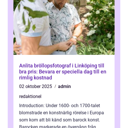
Anlita bröllopsfotograf i Linköping till
bra pris: Bevara er speciella dag till en
rimlig kostnad
02 oktober 2025
admin
redaktionel
Introduction: Under 1600- och 1700-talet
blomstrade en konstnärlig rörelse i Europa
som kom att bli känd som barock konst.
Barocken markerade en övergång från