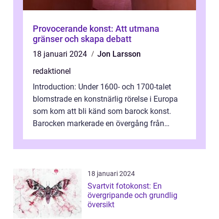
Provocerande konst: Att utmana
gränser och skapa debatt
18 januari 2024
Jon Larsson
redaktionel
Introduction: Under 1600- och 1700-talet
blomstrade en konstnärlig rörelse i Europa
som kom att bli känd som barock konst.
Barocken markerade en övergång från
renässansen och den framträdde som en
rea...
18 januari 2024
Svartvit fotokonst: En
övergripande och grundlig
översikt