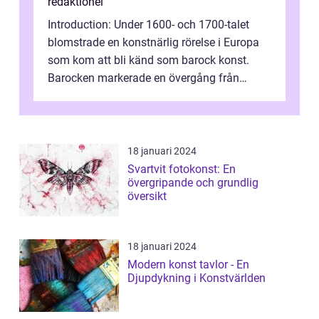
redaktionel
Introduction: Under 1600- och 1700-talet
blomstrade en konstnärlig rörelse i Europa
som kom att bli känd som barock konst.
Barocken markerade en övergång från
renässansen och den framträdde som en
rea...
18 januari 2024
Svartvit fotokonst: En
övergripande och grundlig
översikt
18 januari 2024
Modern konst tavlor - En
Djupdykning i Konstvärlden