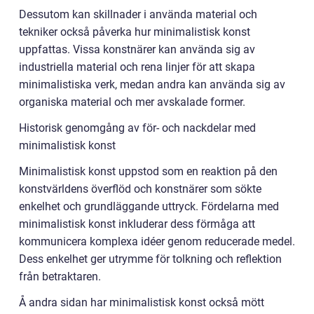
Dessutom kan skillnader i använda material och
tekniker också påverka hur minimalistisk konst
uppfattas. Vissa konstnärer kan använda sig av
industriella material och rena linjer för att skapa
minimalistiska verk, medan andra kan använda sig av
organiska material och mer avskalade former.
Historisk genomgång av för- och nackdelar med
minimalistisk konst
Minimalistisk konst uppstod som en reaktion på den
konstvärldens överflöd och konstnärer som sökte
enkelhet och grundläggande uttryck. Fördelarna med
minimalistisk konst inkluderar dess förmåga att
kommunicera komplexa idéer genom reducerade medel.
Dess enkelhet ger utrymme för tolkning och reflektion
från betraktaren.
Å andra sidan har minimalistisk konst också mött