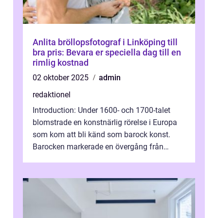
Anlita bröllopsfotograf i Linköping till
bra pris: Bevara er speciella dag till en
rimlig kostnad
02 oktober 2025
admin
redaktionel
Introduction: Under 1600- och 1700-talet
blomstrade en konstnärlig rörelse i Europa
som kom att bli känd som barock konst.
Barocken markerade en övergång från
renässansen och den framträdde som en
rea...