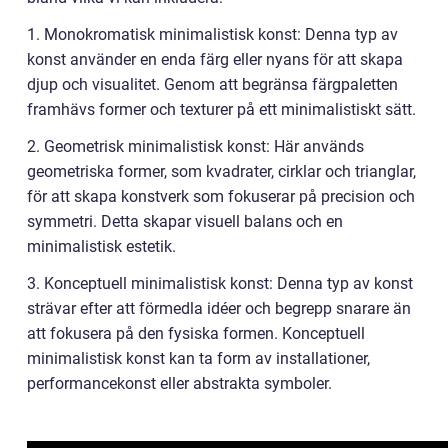
1. Monokromatisk minimalistisk konst: Denna typ av
konst använder en enda färg eller nyans för att skapa
djup och visualitet. Genom att begränsa färgpaletten
framhävs former och texturer på ett minimalistiskt sätt.
2. Geometrisk minimalistisk konst: Här används
geometriska former, som kvadrater, cirklar och trianglar,
för att skapa konstverk som fokuserar på precision och
symmetri. Detta skapar visuell balans och en
minimalistisk estetik.
3. Konceptuell minimalistisk konst: Denna typ av konst
strävar efter att förmedla idéer och begrepp snarare än
att fokusera på den fysiska formen. Konceptuell
minimalistisk konst kan ta form av installationer,
performancekonst eller abstrakta symboler.