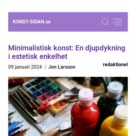
KONST-SIDAN.
se
Minimalistisk konst: En djupdykning
i estetisk enkelhet
redaktionel
09 januari 2024
Jon Larsson