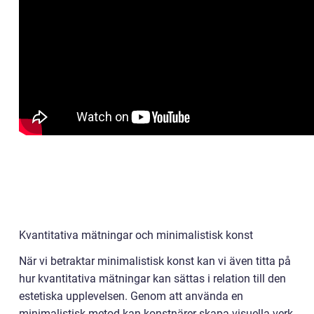
Kvantitativa mätningar och minimalistisk konst
När vi betraktar minimalistisk konst kan vi även titta på
hur kvantitativa mätningar kan sättas i relation till den
estetiska upplevelsen. Genom att använda en
minimalistisk metod kan konstnärer skapa visuella verk