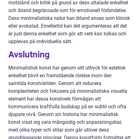
motstånd och kritik på grund av dess uttalade enkelhet
och ibland begränsade rum för emotionell förbindelse.
Dess minimalistiska natur kan ibland anses som klinisk
eller avskalad. Emellertid kan det argumenteras att det
är just denna enkelhet som gör att verk kan tolkas och
upplevas på individuella sätt.
Avslutning
Minimalistisk konst har genom sitt uttryck för estetisk
enkelhet blivit en framstående rörelse inom den
samtida konstvärlden. Genom att reducera
komplexiteten och fokusera på minimalistiska visuella
element har dessa konstverk förmågan att
kommunicera kraftfulla budskap på en subtil och ofta
djupare nivå. Genom sin historia har minimalistisk
konst visat sig vara mångsidig och anpassningsbar,
med olika typer och stilar som går utöver dess
grundläggande principer. Denna konstform fortsätter att