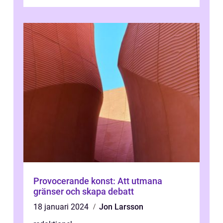
renässansen och den framträdde som en
rea...
Provocerande konst: Att utmana
gränser och skapa debatt
18 januari 2024
Jon Larsson