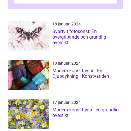
renässansen och den framträdde som en
rea...
18 januari 2024
Svartvit fotokonst: En
övergripande och grundlig
översikt
18 januari 2024
Modern konst tavlor - En
Djupdykning i Konstvärlden
17 januari 2024
Modern konst tavla - en grundlig
översikt