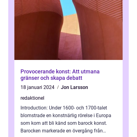
Provocerande konst: Att utmana
gränser och skapa debatt
18 januari 2024
Jon Larsson
redaktionel
Introduction: Under 1600- och 1700-talet
blomstrade en konstnärlig rörelse i Europa
som kom att bli känd som barock konst.
Barocken markerade en övergång från