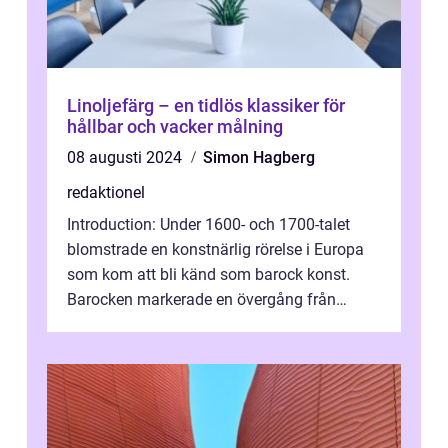
Linoljefärg – en tidlös klassiker för
hållbar och vacker målning
08 augusti 2024
Simon Hagberg
redaktionel
Introduction: Under 1600- och 1700-talet
blomstrade en konstnärlig rörelse i Europa
som kom att bli känd som barock konst.
Barocken markerade en övergång från
renässansen och den framträdde som en
rea...