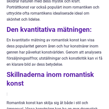
skildrar naturen med dess mystik och kraft.
Porträttkonst var också populärt inom romantiken och
uttryckte ofta romantikens idealiserade ideal om
skönhet och lidelse.
Den kvantitativa mätningen:
En kvantitativ mätning av romantisk konst kan visa
dess popularitet genom åren och hur konstnärer inom
genren har påverkat konstvärlden. Genom att analysera
försäljningssiffror, utställningar och konstkritik kan vi få
en klarare bild av dess betydelse.
Skillnaderna inom romantisk
konst
:
Romantisk konst kan skilja sig åt både i stil och
ämnesval. Vissa konstnärer kan ha en mer dramatisk