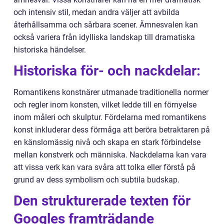
och intensiv stil, medan andra väljer att avbilda
återhållsamma och sårbara scener. Ämnesvalen kan
också variera från idylliska landskap till dramatiska
historiska händelser.
Historiska för- och nackdelar:
Romantikens konstnärer utmanade traditionella normer
och regler inom konsten, vilket ledde till en förnyelse
inom måleri och skulptur. Fördelarna med romantikens
konst inkluderar dess förmåga att beröra betraktaren på
en känslomässig nivå och skapa en stark förbindelse
mellan konstverk och människa. Nackdelarna kan vara
att vissa verk kan vara svåra att tolka eller förstå på
grund av dess symbolism och subtila budskap.
Den strukturerade texten för
Googles framträdande