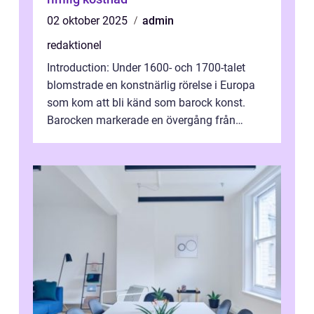
02 oktober 2025
admin
redaktionel
Introduction: Under 1600- och 1700-talet
blomstrade en konstnärlig rörelse i Europa
som kom att bli känd som barock konst.
Barocken markerade en övergång från
renässansen och den framträdde som en
rea...