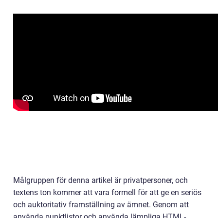
Målgruppen för denna artikel är privatpersoner, och
textens ton kommer att vara formell för att ge en seriös
och auktoritativ framställning av ämnet. Genom att
använda punktlistor och använda lämpliga HTML-