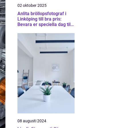
02 oktober 2025
Anlita bröllopsfotograf i
Linköping till bra pris:
Bevara er speciella dag till
en rimlig kostnad
08 augusti 2024