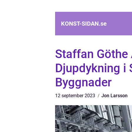
KONST-SIDAN.
se
Staffan Göthe 
Djupdykning i
Byggnader
12 september 2023
Jon Larsson