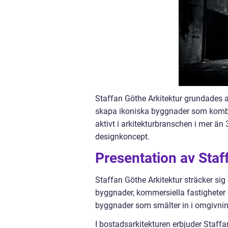
Staffan Göthe Arkitektur grundades 
skapa ikoniska byggnader som kombiner
aktivt i arkitekturbranschen i mer än 
designkoncept.
Presentation av Staf
Staffan Göthe Arkitektur sträcker sig ö
byggnader, kommersiella fastigheter oc
byggnader som smälter in i omgivning
I bostadsarkitekturen erbjuder Staffan