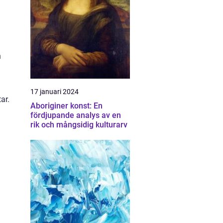
h
17 januari 2024
ar.
Aboriginer konst: En
fördjupande analys av en
rik och mångsidig kulturarv