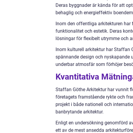
Deras byggnader är kända för att opti
behaglig och energieffektiv boendemi
Inom den offentliga arkitekturen har
funktionalitet och estetik. Deras ko
lösningar för flexibelt utrymme och 
Inom kulturell arkitektur har Staffan
spännande design och nyskapande ut
underbar atmosfär som förhöjer besö
Kvantitativa Mätning
Staffan Göthe Arkitektur har vunnit fl
företagets framstående rykte och f
projekt i både nationell och internati
banbrytande arkitektur.
Enligt en undersökning genomförd av
ett av de mest ansedda arkitekturföre