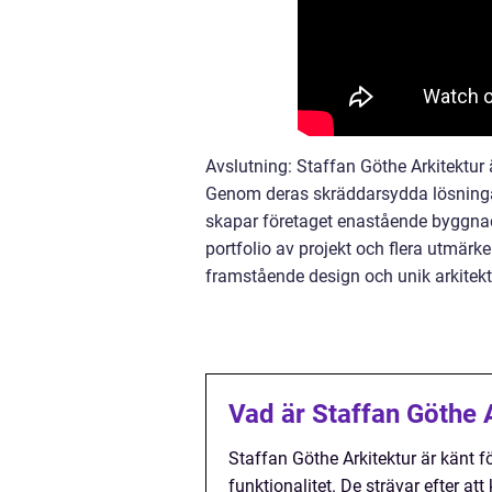
Avslutning: Staffan Göthe Arkitektur
Genom deras skräddarsydda lösningar
skapar företaget enastående byggna
portfolio av projekt och flera utmärk
framstående design och unik arkitekt
Vad är Staffan Göthe A
Staffan Göthe Arkitektur är känt
funktionalitet. De strävar efter att