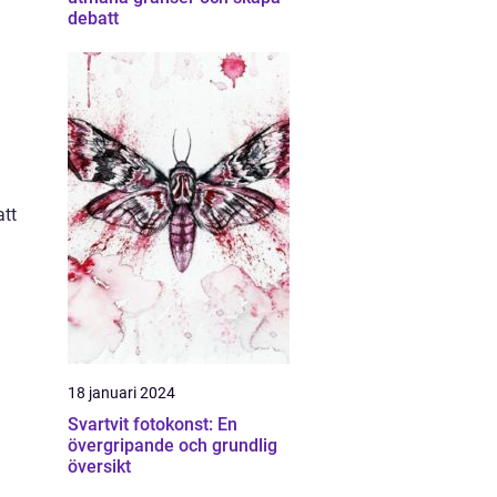
debatt
att
18 januari 2024
Svartvit fotokonst: En
övergripande och grundlig
översikt