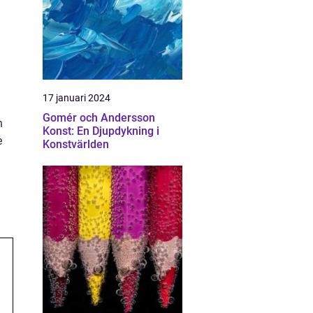
17 januari 2024
Gomér och Andersson
n
Konst: En Djupdykning i
e
Konstvärlden