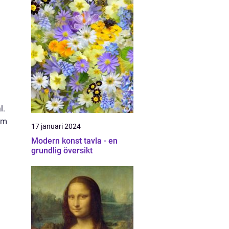
l.
om
17 januari 2024
Modern konst tavla - en
grundlig översikt