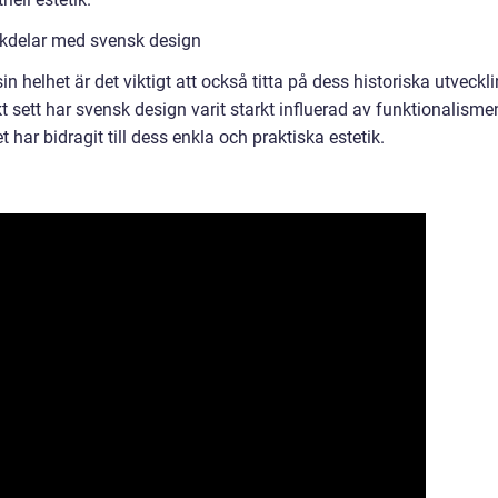
ckdelar med svensk design
in helhet är det viktigt att också titta på dess historiska utveckl
t sett har svensk design varit starkt influerad av funktionalisme
 har bidragit till dess enkla och praktiska estetik.