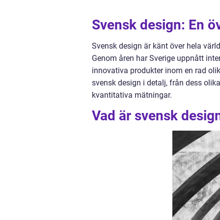
Svensk design: En öv
Svensk design är känt över hela världe
Genom åren har Sverige uppnått inte
innovativa produkter inom en rad oli
svensk design i detalj, från dess olik
kvantitativa mätningar.
Vad är svensk desig