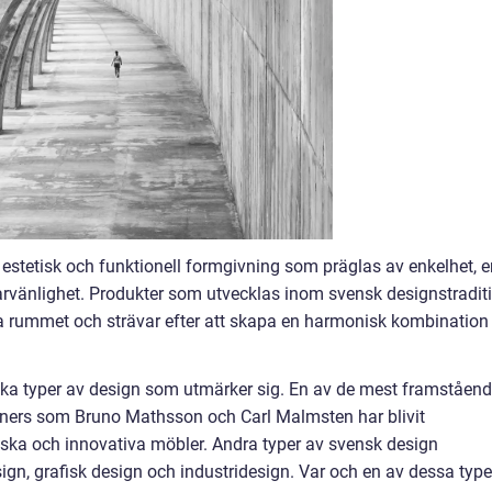
stetisk och funktionell formgivning som präglas av enkelhet, e
arvänlighet. Produkter som utvecklas inom svensk designstradit
ta rummet och strävar efter att skapa en harmonisk kombination
lika typer av design som utmärker sig. En av de mest framståen
ners som Bruno Mathsson och Carl Malmsten har blivit
siska och innovativa möbler. Andra typer av svensk design
sign, grafisk design och industridesign. Var och en av dessa type