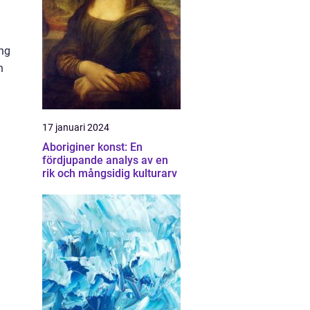
ing
n
17 januari 2024
Aboriginer konst: En
fördjupande analys av en
rik och mångsidig kulturarv