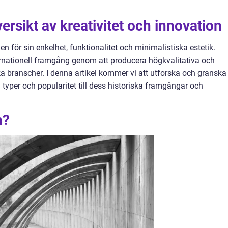
ersikt av kreativitet och innovation
n för sin enkelhet, funktionalitet och minimalistiska estetik.
rnationell framgång genom att producera högkvalitativa och
ka branscher. I denna artikel kommer vi att utforska och granska
a typer och popularitet till dess historiska framgångar och
n?