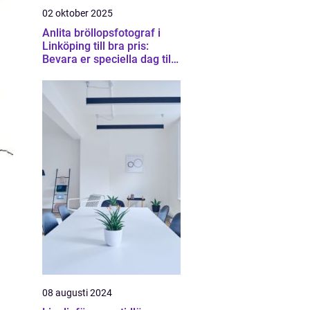
02 oktober 2025
Anlita bröllopsfotograf i
Linköping till bra pris:
Bevara er speciella dag till
en rimlig kostnad
08 augusti 2024