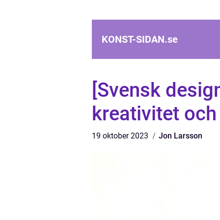
KONST-SIDAN.
se
[Svensk design
kreativitet och
19 oktober 2023
Jon Larsson