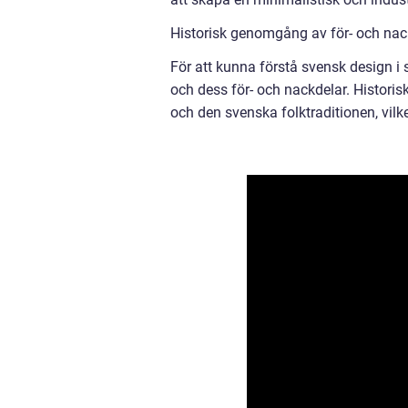
Historisk genomgång av för- och na
För att kunna förstå svensk design i s
och dess för- och nackdelar. Historisk
och den svenska folktraditionen, vilket