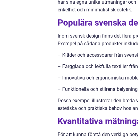
har sina egna unika utmaningar och
enkelhet och minimalistisk estetik.
Populära svenska de
Inom svensk design finns det flera pr
Exempel på sådana produkter inklude
– Kläder och accessoarer från sven
– Färgglada och lekfulla textilier f
– Innovativa och ergonomiska möble
– Funktionella och stilrena belysnin
Dessa exempel illustrerar den breda
estetiska och praktiska behov hos a
Kvantitativa mätnin
För att kunna förstå den verkliga bet