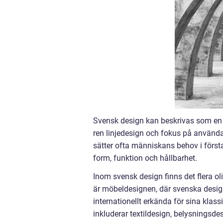
Svensk design kan beskrivas som en e
ren linjedesign och fokus på använd
sätter ofta människans behov i förs
form, funktion och hållbarhet.
Inom svensk design finns det flera o
är möbeldesignen, där svenska desig
internationellt erkända för sina klas
inkluderar textildesign, belysningsde